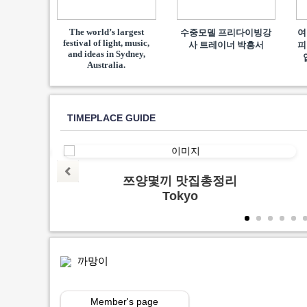
The world’s largest
수중모델 프리다이빙강
여
festival of light, music,
사 트레이너 박흥서
피
and ideas in Sydney,
Australia.
TIMEPLACE GUIDE
양지
쯔양몇끼 맛집총정리
Tokyo
까망이
Member's page