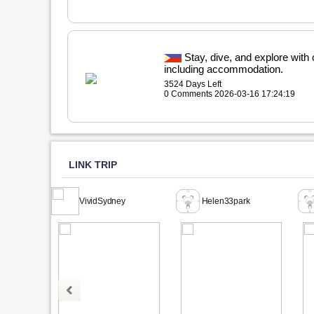
Stay, dive, and explore with
including accommodation.
3524 Days Left
0 Comments 2026-03-16 17:24:19
LINK TRIP
VividSydney
Helen33park