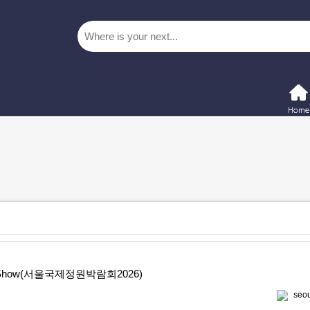
rden Show(서울국제정원박람회2026)
seou