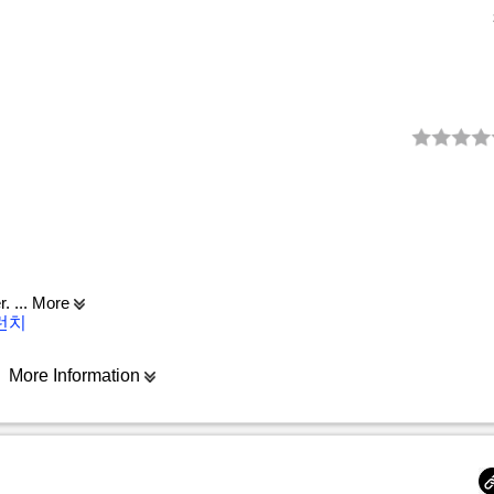
r.
... More
런치
More Information