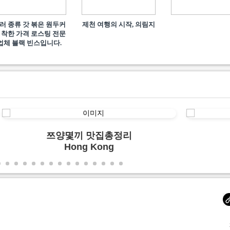
러 종류 갓 볶은 원두커
제천 여행의 시작, 의림지
 착한 가격 로스팅 전문
업체 블랙 빈스입니다.
쯔양몇끼 맛집총정리
Hong Kong