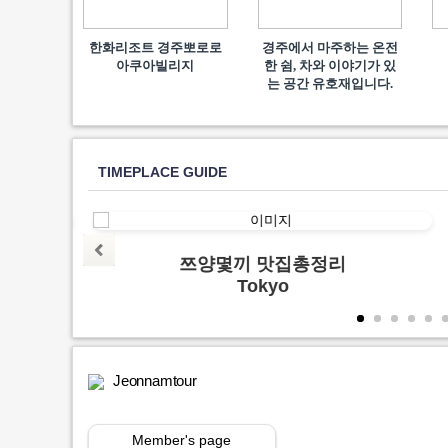
한화리조트 경주뽀로로
경주에서 마주하는 온전
아쿠아빌리지
한 쉼, 차와 이야기가 있
는 공간 유호재입니다.
TIMEPLACE GUIDE
양지
쯔양몇끼 맛집총정리
Tokyo
Jeonnamtour
Member's page