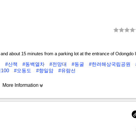
, and about 15 minutes from a parking lot at the entrance of Odongdo 
거
#산책
#동백열차
#전망대
#동굴
#한려해상국립공원
100
#오동도
#향일암
#유람선
More Information