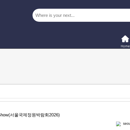
rden Show(서울국제정원박람회2026)
seou