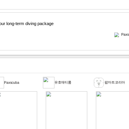
 our long-term diving package
Paxs
유호재티룸
팝마트코리아
Paxscuba