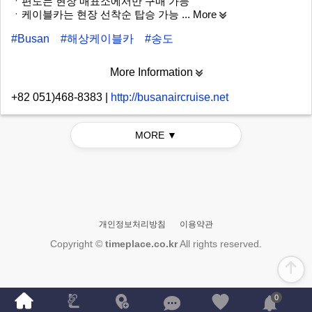
ㆍ편도는 현장 매표소에서만 구매 가능
ㆍ케이블카는 현장 선착순 탑승 가능
... More
#Busan
#해상케이블카
#송도
More Information
+82 051)468-8383
|
http://busanaircruise.net
MORE ▼
개인정보처리방침
이용약관
Copyright ©
timeplace.co.kr
All rights reserved.
0