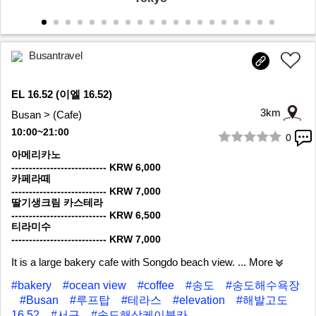
Busantravel
EL 16.52 (이엘 16.52)
3km
Busan > (Cafe)
10:00~21:00
0
1/8
아메리카노
--------------------------- KRW 6,000
카페라떼
--------------------------- KRW 7,000
딸기생크림 카스테라
--------------------------- KRW 6,500
티라미수
--------------------------- KRW 7,000
It is a large bakery cafe with Songdo beach view.
... More
#bakery
#ocean view
#coffee
#송도
#송도해수욕장
#Busan
#루프탑
#테라스
#elevation
#해발고도
16.52
#서구
#송도해상케이블카