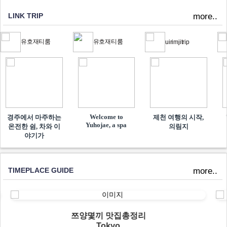
LINK TRIP
more..
유호재티룸
유호재티룸
uirimjitrip
Welcome to
경주에서 마주하는
제천 여행의 시작,
Yuhojae, a spa
온전한 쉼, 차와 이
의림지
야기가
TIMEPLACE GUIDE
more..
쯔양몇끼 맛집총정리
Tokyo